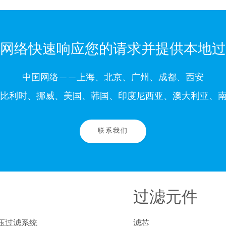
网络快速响应您的请求并提供本地过
中国网络——上海、北京、广州、成都、西安
比利时、挪威、美国、韩国、印度尼西亚、澳大利亚、南
联系我们
过滤元件
压过滤系统
滤芯