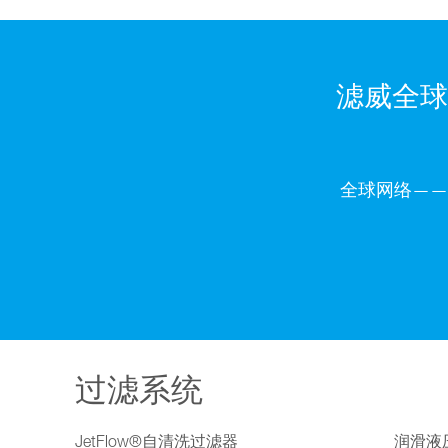
滤威全球
全球网络——
过滤系统
JetFlow®自清洗过滤器
润滑液