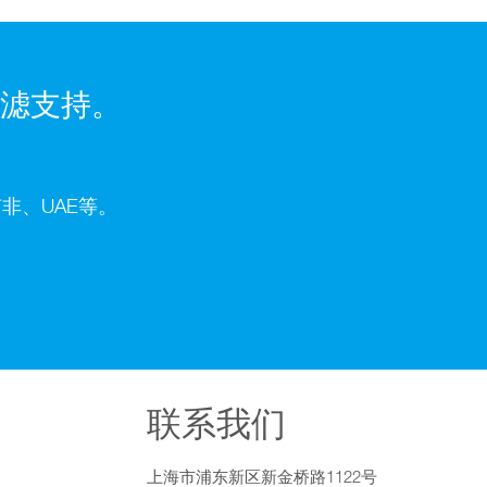
滤支持。
非、UAE等。
联系我们
上海市浦东新区新金桥路1122号