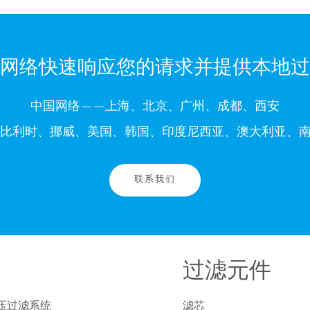
网络快速响应您的请求并提供本地过
中国网络——上海、北京、广州、成都、西安
比利时、挪威、美国、韩国、印度尼西亚、澳大利亚、南
联系我们
过滤元件
压过滤系统
滤芯