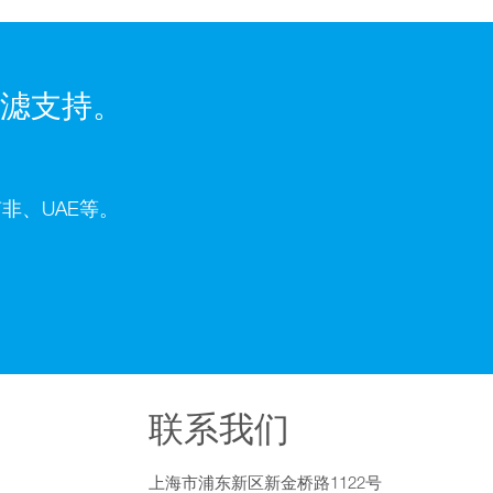
滤支持。
非、UAE等。
联系我们
上海市浦东新区新金桥路1122号