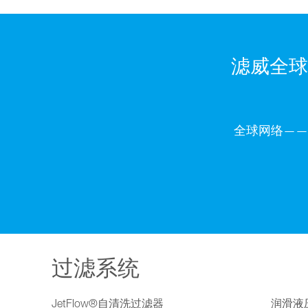
滤威全球
全球网络——
过滤系统
JetFlow®自清洗过滤器
润滑液