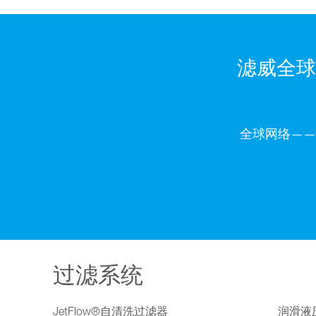
滤威全球
全球网络——
过滤系统
JetFlow®自清洗过滤器
润滑液