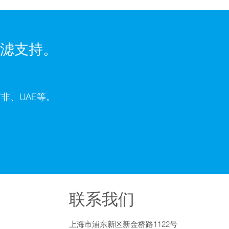
滤支持。
非、UAE等。
联系我们
上海市浦东新区新金桥路1122号