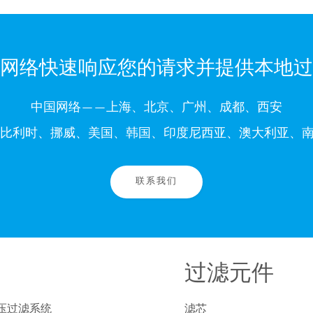
网络快速响应您的请求并提供本地过
中国网络——上海、北京、广州、成都、西安
比利时、挪威、美国、韩国、印度尼西亚、澳大利亚、南
联系我们
过滤元件
压过滤系统
滤芯