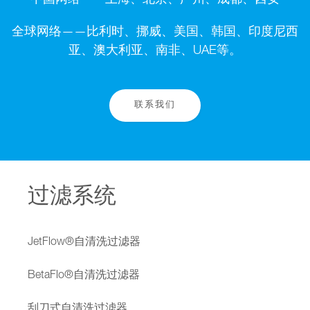
中国网络——上海、北京、广州、成都、西安
全球网络——比利时、挪威、美国、韩国、印度尼西
亚、澳大利亚、南非、UAE等。
联系我们
过滤系统
JetFlow®自清洗过滤器
BetaFlo®自清洗过滤器
刮刀式自清洗过滤器