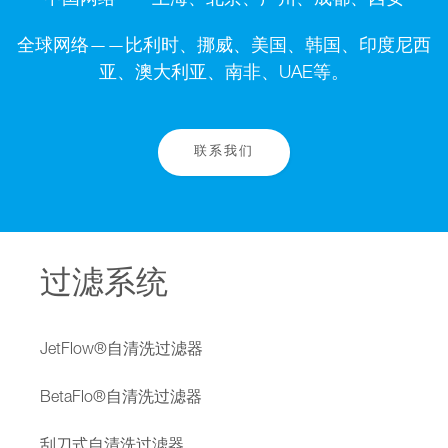
中国网络——上海、北京、广州、成都、西安
全球网络——比利时、挪威、美国、韩国、印度尼西
亚、澳大利亚、南非、UAE等。
联系我们
过滤系统
JetFlow®自清洗过滤器
BetaFlo®自清洗过滤器
刮刀式自清洗过滤器