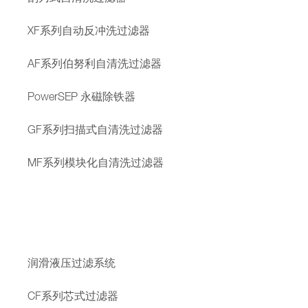
XF系列自动反冲洗过滤器
AF系列伯努利自清洗过滤器
PowerSEP 永磁除铁器
GF系列扫描式自清洗过滤器
MF系列模块化自清洗过滤器
润滑液压过滤系统
CF系列芯式过滤器