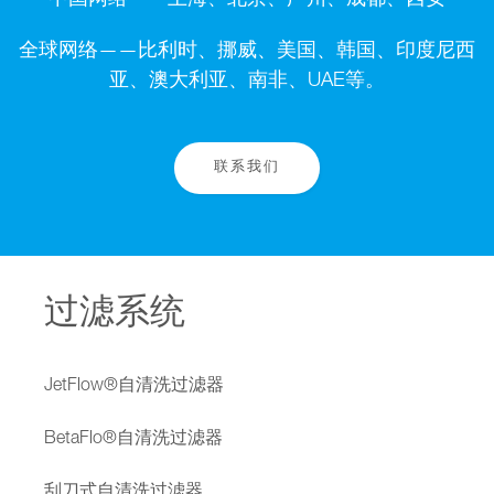
中国网络——上海、北京、广州、成都、西安
全球网络——比利时、挪威、美国、韩国、印度尼西
亚、澳大利亚、南非、UAE等。
联系我们
过滤系统
JetFlow®自清洗过滤器
BetaFlo®自清洗过滤器
刮刀式自清洗过滤器