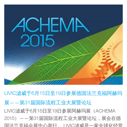
LIVIC滤威于6月15日至19日参展德国法兰克福阿赫玛
展——第31届国际流程工业大展暨论坛
LIVIC滤威于6月15日至19日参展阿赫玛展（ACHEMA
2015）——第31届国际流程工业大展暨论坛，展会在德
国法兰克福会展中心举行。 LIVIC滤威是一家全球化经营