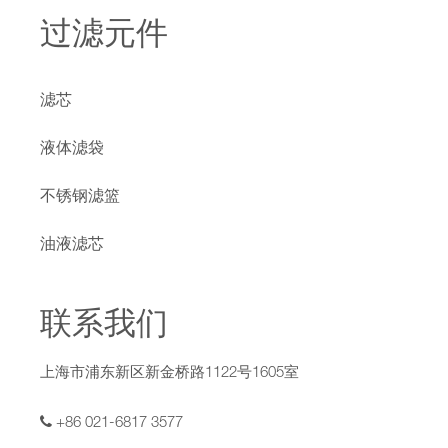
过滤元件
滤芯
液体滤袋
不锈钢滤篮
油液滤芯
联系我们
上海市浦东新区新金桥路1122号1605室
+86 021-6817 3577