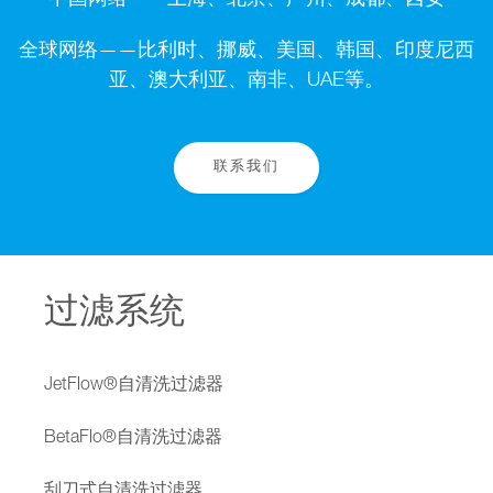
中国网络——上海、北京、广州、成都、西安
全球网络——比利时、挪威、美国、韩国、印度尼西
亚、澳大利亚、南非、UAE等。
联系我们
过滤系统
JetFlow®自清洗过滤器
BetaFlo®自清洗过滤器
刮刀式自清洗过滤器