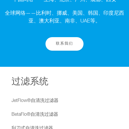
中国网络——上海、北京、广州、成都、西安
全球网络——比利时、挪威、美国、韩国、印度尼西
亚、澳大利亚、南非、UAE等。
联系我们
过滤系统
JetFlow®自清洗过滤器
BetaFlo®自清洗过滤器
刮刀式自清洗过滤器