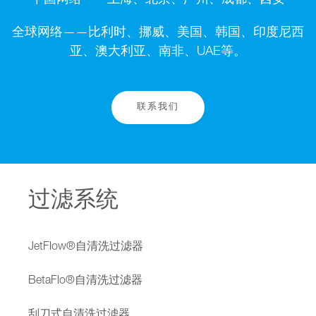
中国网络——上海、北京、广州、成都、西安
全球网络——比利时、挪威、美国、韩国、印度尼西
亚、澳大利亚、南非、UAE等。
联系我们
过滤系统
JetFlow®自清洗过滤器
BetaFlo®自清洗过滤器
刮刀式自清洗过滤器