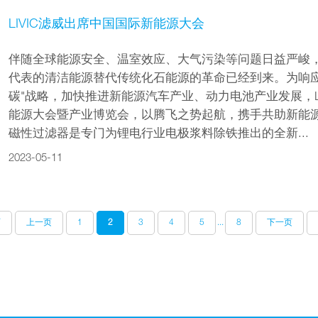
LIVIC滤威出席中国国际新能源大会
伴随全球能源安全、温室效应、大气污染等问题日益严峻
代表的清洁能源替代传统化石能源的革命已经到来。为响应
碳"战略，加快推进新能源汽车产业、动力电池产业发展，LI
能源大会暨产业博览会，以腾飞之势起航，携手共助新能源发展。
磁性过滤器是专门为锂电行业电极浆料除铁推出的全新...
2023-05-11
页
上一页
1
2
3
4
5
...
8
下一页