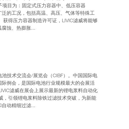
可子项目为：固定式压力容器中、低压容器
更广泛的工况，包括高温、高压、气体等特殊工
获得压力容器制造许可证，LIVIC滤威将能够
蚀、热膨胀...
国际电池技术交流会/展览会（CIBF）。中国国际电
国际例会，是国际电池行业规模最大的会展活
IVIC滤威在展会上展示最新的锂电浆料自动化
滤威，引领锂电浆料除铁过滤技术突破，为新能
动精细过滤...