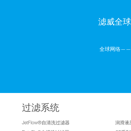
滤威全球
全球网络——
过滤系统
JetFlow®自清洗过滤器
润滑液