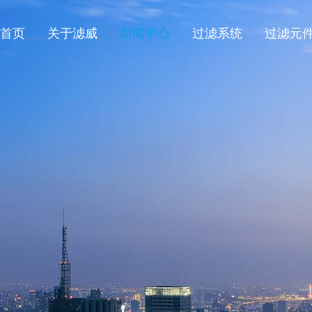
首页
关于滤威
新闻中心
过滤系统
过滤元