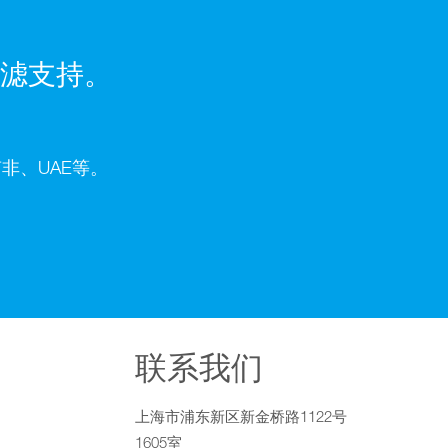
滤支持。
非、UAE等。
联系我们
上海市浦东新区新金桥路1122号
1605室