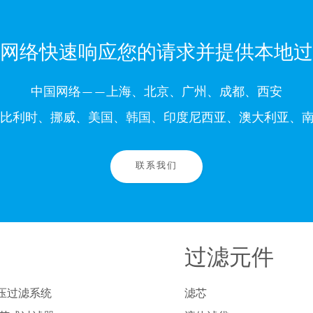
网络快速响应您的请求并提供本地过
中国网络——上海、北京、广州、成都、西安
比利时、挪威、美国、韩国、印度尼西亚、澳大利亚、南
联系我们
过滤元件
压过滤系统
滤芯