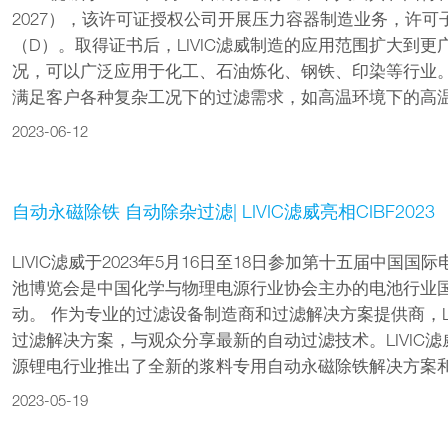
2027），该许可证授权公司开展压力容器制造业务，许
（D）。取得证书后，LIVIC滤威制造的应用范围扩大到
况，可以广泛应用于化工、石油炼化、钢铁、印染等行业。 
满足客户各种复杂工况下的过滤需求，如高温环境下的高温腐
2023-06-12
自动永磁除铁 自动除杂过滤| LIVIC滤威亮相CIBF2023
LIVIC滤威于2023年5月16日至18日参加第十五届中国
池博览会是中国化学与物理电源行业协会主办的电池行业
动。 作为专业的过滤设备制造商和过滤解决方案提供商，L
过滤解决方案，与观众分享最新的自动过滤技术。LIVIC
源锂电行业推出了全新的浆料专用自动永磁除铁解决方案和自
2023-05-19