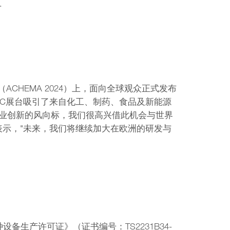
.
会（ACHEMA 2024）上，面向全球观众正式发布
IC展台吸引了来自化工、制药、食品及新能源
工业创新的风向标，我们很高兴借此机会与世界
总监表示，"未来，我们将继续加大在欧洲的研发与
种设备生产许可证》（证书编号：TS2231B34-