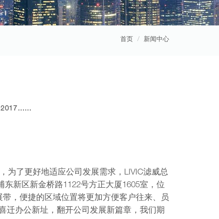
首页
新闻中心
2017……
，为了更好地适应公司发展需求，LIVIC滤威总
浦东新区新金桥路1122号方正大厦1605室，位
展带，便捷的区域位置将更加方便客户往来、员
IC滤威喜迁办公新址，翻开公司发展新篇章，我们期