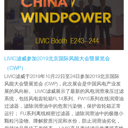
LIVIC滤威参加2019北京国际风能大会暨展览会
（CWP）
LIVIC滤威于2019年10月22日至24日参加2019北京国际
风能大会暨展览会 (CWP)，此次展会是中国风电产业发
展的风向标。 LIVIC滤威展示了最新的风电润滑液压过滤
系统，包括风电齿轮箱FL14系列、FW15系列在线润滑油
过滤器，滤除润滑油中的危害污染物，保护齿轮箱正常
运行； FU系列离线精密过滤器，滤除润滑油中的极微小
颗粒污染物、降解胶质污泥和水份，防止润滑油劣化，