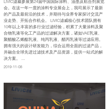
LIVIC滤威参展第24届中国国际涂料、油墨及粘合剂展览
会。在这一年一度的涂料专业展会上，我司展示了最新
的产品及最前沿的技术，并期待与业界专家探讨交流产
业走势、开拓合作机会。 LIVIC滤威核心技术团队拥有
10年以上丰富的多行业过滤经验，积累了大量涂料及聚
合物乳液等化工产品的过滤解决方案，诸如VAE乳液、
聚醋酸乙烯酯乳液、纯丙乳液、醋丙乳液等过滤应用。
拥有强大的设计研发能力，综合运用全面的过滤产品，
并融合全球先进过滤技术及产品资源，提供一站式的解
决方案。 ...
2019-11-08