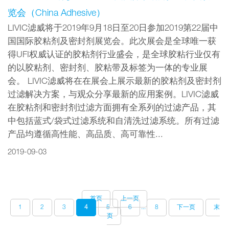
览会（China Adhesive）
LIVIC滤威将于2019年9月18日至20日参加2019第22届中
国国际胶粘剂及密封剂展览会。此次展会是全球唯一获
得UFI权威认证的胶粘剂行业盛会，是全球胶粘行业仅有
的以胶粘剂、密封剂、胶粘带及标签为一体的专业展
会。 LIVIC滤威将在在展会上展示最新的胶粘剂及密封剂
过滤解决方案，与观众分享最新的应用案例。LIVIC滤威
在胶粘剂和密封剂过滤方面拥有全系列的过滤产品，其
中包括蓝式/袋式过滤系统和自清洗过滤系统。所有过滤
产品均遵循高性能、高品质、高可靠性...
2019-09-03
首页
上一页
1
2
3
4
5
6
...
8
下一页
末
页