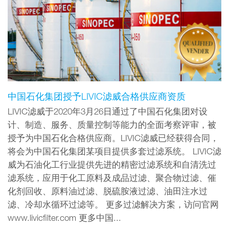
中国石化集团授予LIVIC滤威合格供应商资质
LIVIC滤威于2020年3月26日通过了中国石化集团对设
计、制造、服务、质量控制等能力的全面考察评审，被
授予为中国石化合格供应商。LIVIC滤威已经获得合同，
将会为中国石化集团某项目提供多套过滤系统。 LIVIC滤
威为石油化工行业提供先进的精密过滤系统和自清洗过
滤系统，应用于化工原料及成品过滤、聚合物过滤、催
化剂回收、原料油过滤、脱硫胺液过滤、油田注水过
滤、冷却水循环过滤等。 更多过滤解决方案，访问官网
www.livicfilter.com 更多中国...