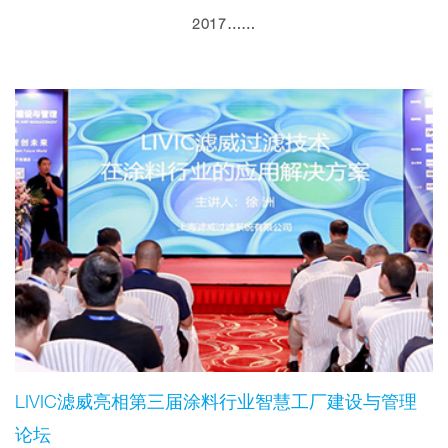
2017……
LIVIC滤威亮相第三届涂料行业智慧工厂建设与管理
论坛