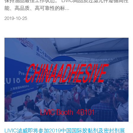
保持油品最佳工作状态。 LIVIC高品质过滤元件遵循高性
能、高品质、高可靠性的标...
2019-10-25
LIVIC滤威即将参加2019中国国际胶黏剂及密封剂展