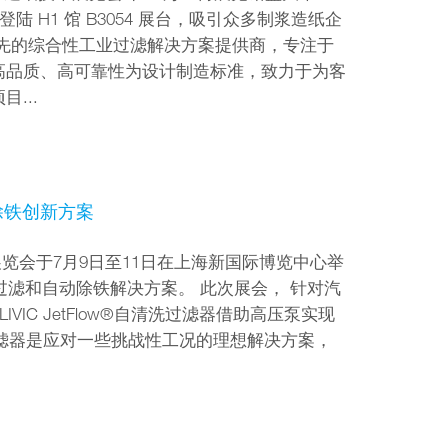
陆 H1 馆 B3054 展台，吸引众多制浆造纸企
领先的综合性工业过滤解决方案提供商，专注于
高品质、高可靠性为设计制造标准，致力于为客
...
与除铁创新方案
展览会于7月9日至11日在上海新国际博览中心举
自动过滤和自动除铁解决方案。 此次展会， 针对汽
VIC JetFlow®自清洗过滤器借助高压泵实现
洗过滤器是应对一些挑战性工况的理想解决方案，