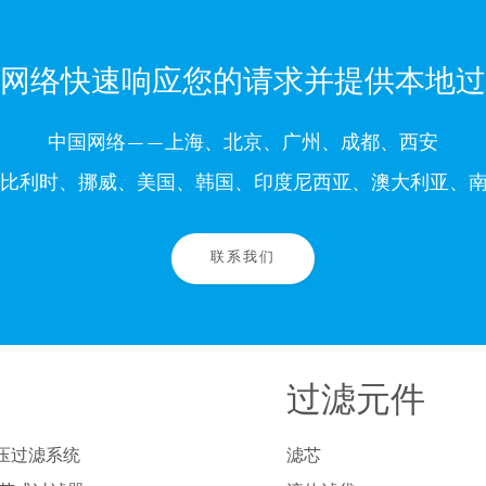
网络快速响应您的请求并提供本地过
中国网络——上海、北京、广州、成都、西安
比利时、挪威、美国、韩国、印度尼西亚、澳大利亚、南
联系我们
过滤元件
压过滤系统
滤芯