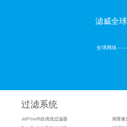
滤威全球
全球网络——
过滤系统
JetFlow®自清洗过滤器
润滑液