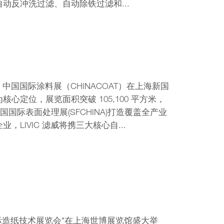
动反冲洗过滤、自动除铁过滤和...
 —— 中国国际涂料展（CHINACOAT）在上海新国
心定位，展览面积突破 105‚100 平方米，
中国国际表面处理展(SFCHINA)打造覆盖全产业
IVIC 滤威将携三大核心自...
中国国际造纸技术展览会"在上海世博展览馆盛大举