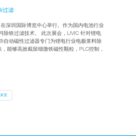
除杂过滤
7日在深圳国际博览中心举行。作为国内电池行业
料除铁过滤技术。 此次展会，LIVIC 针对锂电
rSEP®自动磁性过滤器专门为锂电行业电极浆料除
，能够高效截留细微铁磁性颗粒，PLC控制，
末页