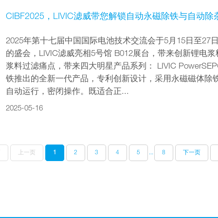
CIBF2025，LIVIC滤威带您解锁自动永磁除铁与自动
2025年第十七届中国国际电池技术交流会于5月15日至2
的盛会，LIVIC滤威亮相5号馆 B012展台，带来创新锂电浆
浆料过滤痛点，带来四大明星产品系列： LIVIC Powe
铁推出的全新一代产品，专利创新设计，采用永磁磁体除铁
自动运行，密闭操作。既适合正...
2025-05-16
页
上一页
1
2
3
4
5
...
8
下一页