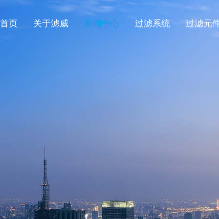
首页
关于滤威
新闻中心
过滤系统
过滤元