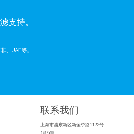
滤支持。
非、UAE等。
联系我们
上海市浦东新区新金桥路1122号
1605室