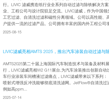
行。LIVIC 滤威携造纸行业全系列自动过滤与除铁解决方案登
业、工程公司与设计院驻足交流。LIVIC滤威，作为中国
工艺过滤、自清洗过滤和磁性分离领域。公司以高性能、
户提供一流的过滤产品。公司拥有丰富的国内外工程公司项目
2025-08-15
LIVIC滤威亮相AMTS 2025，推出汽车涂装自动过滤
AMTS2025第二十届上海国际汽车制造技术与装备及材料
行，LIVIC滤威亮相W2 G11展台,为汽车涂装推出创新
车行业涂装车间槽液过滤痛点，LIVIC滤威带来以下系列： LI
喷射式增强反冲洗能够彻底清洗滤网。JetFlow®自清
例如高ppm...
2025-07-14