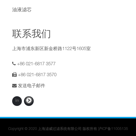
油液滤芯
联系我们
上海市浦东新区新金桥路1122号1605室
+86 021-6817 3577
+86 021-6817 3570
发送电子邮件
Copyright © 2020 上海滤威过滤系统有限公司 版权所有
沪ICP备11005135