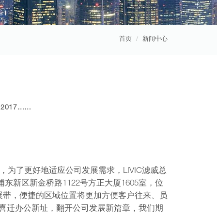
首页
新闻中心
2017……
，为了更好地适应公司发展需求，LIVIC滤威总
浦东新区新金桥路1122号方正大厦1605室，位
展带，便捷的区域位置将更加方便客户往来、员
IC滤威喜迁办公新址，翻开公司发展新篇章，我们期