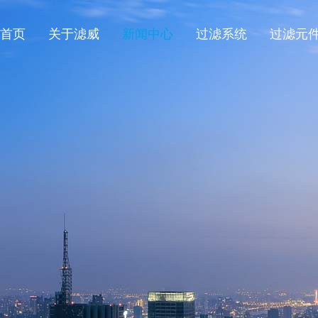
首页
关于滤威
新闻中心
过滤系统
过滤元