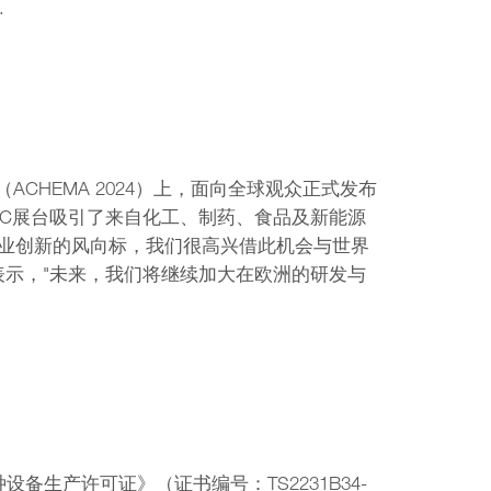
.
会（ACHEMA 2024）上，面向全球观众正式发布
IC展台吸引了来自化工、制药、食品及新能源
工业创新的风向标，我们很高兴借此机会与世界
总监表示，"未来，我们将继续加大在欧洲的研发与
种设备生产许可证》（证书编号：TS2231B34-