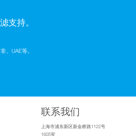
滤支持。
非、UAE等。
联系我们
上海市浦东新区新金桥路1122号
1605室