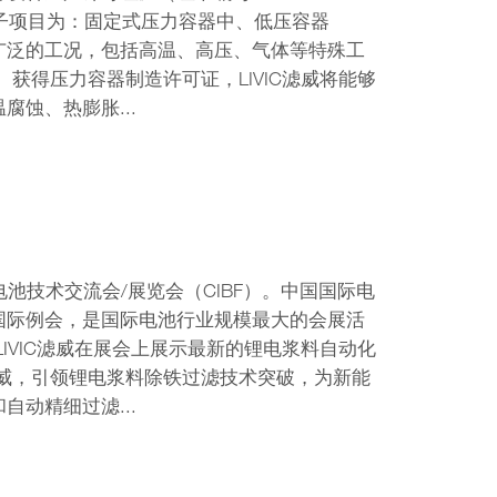
可子项目为：固定式压力容器中、低压容器
更广泛的工况，包括高温、高压、气体等特殊工
获得压力容器制造许可证，LIVIC滤威将能够
蚀、热膨胀...
国际电池技术交流会/展览会（CIBF）。中国国际电
国际例会，是国际电池行业规模最大的会展活
IVIC滤威在展会上展示最新的锂电浆料自动化
滤威，引领锂电浆料除铁过滤技术突破，为新能
动精细过滤...