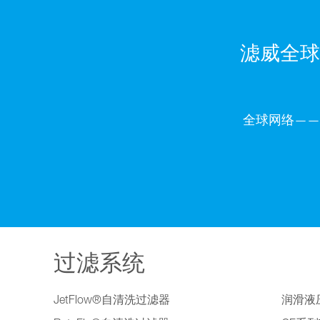
滤威全球
全球网络——
过滤系统
JetFlow®自清洗过滤器
润滑液