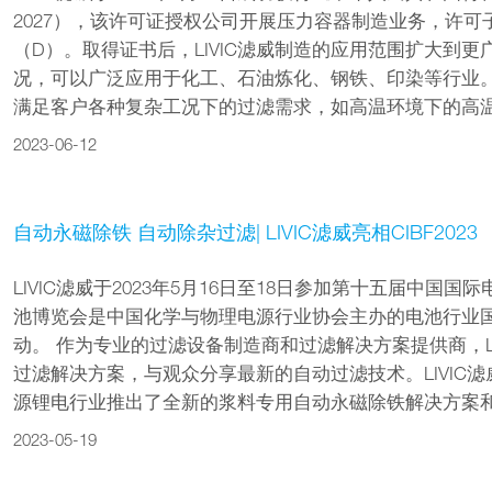
2027），该许可证授权公司开展压力容器制造业务，许
（D）。取得证书后，LIVIC滤威制造的应用范围扩大到
况，可以广泛应用于化工、石油炼化、钢铁、印染等行业。 
满足客户各种复杂工况下的过滤需求，如高温环境下的高温腐
2023-06-12
自动永磁除铁 自动除杂过滤| LIVIC滤威亮相CIBF2023
LIVIC滤威于2023年5月16日至18日参加第十五届中国
池博览会是中国化学与物理电源行业协会主办的电池行业
动。 作为专业的过滤设备制造商和过滤解决方案提供商，L
过滤解决方案，与观众分享最新的自动过滤技术。LIVIC
源锂电行业推出了全新的浆料专用自动永磁除铁解决方案和自
2023-05-19