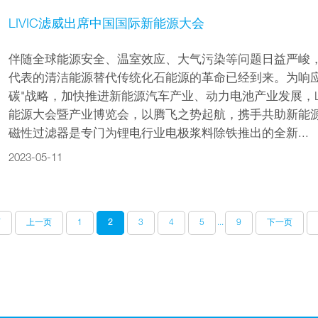
LIVIC滤威出席中国国际新能源大会
伴随全球能源安全、温室效应、大气污染等问题日益严峻
代表的清洁能源替代传统化石能源的革命已经到来。为响应
碳"战略，加快推进新能源汽车产业、动力电池产业发展，LI
能源大会暨产业博览会，以腾飞之势起航，携手共助新能源发展。
磁性过滤器是专门为锂电行业电极浆料除铁推出的全新...
2023-05-11
页
上一页
1
2
3
4
5
...
9
下一页