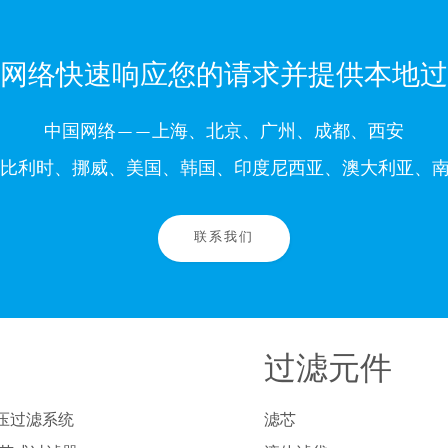
网络快速响应您的请求并提供本地过
中国网络——上海、北京、广州、成都、西安
比利时、挪威、美国、韩国、印度尼西亚、澳大利亚、南
联系我们
过滤元件
压过滤系统
滤芯