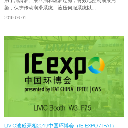
用于润滑油、液压油和燃油过滤，有效地控制油液污
染，保护传动润滑系统、液压伺服系统以...
2019-06-01
LIVIC滤威亮相2019中国环博会（IE EXPO / IFAT）