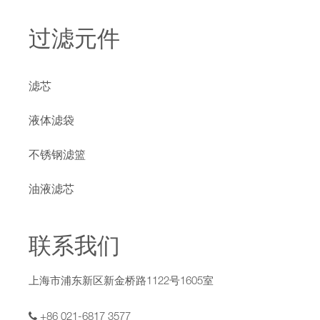
过滤元件
滤芯
液体滤袋
不锈钢滤篮
油液滤芯
联系我们
上海市浦东新区新金桥路1122号1605室
+86 021-6817 3577