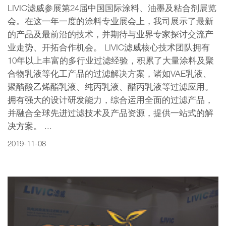
LIVIC滤威参展第24届中国国际涂料、油墨及粘合剂展览
会。在这一年一度的涂料专业展会上，我司展示了最新
的产品及最前沿的技术，并期待与业界专家探讨交流产
业走势、开拓合作机会。 LIVIC滤威核心技术团队拥有
10年以上丰富的多行业过滤经验，积累了大量涂料及聚
合物乳液等化工产品的过滤解决方案，诸如VAE乳液、
聚醋酸乙烯酯乳液、纯丙乳液、醋丙乳液等过滤应用。
拥有强大的设计研发能力，综合运用全面的过滤产品，
并融合全球先进过滤技术及产品资源，提供一站式的解
决方案。 ...
2019-11-08