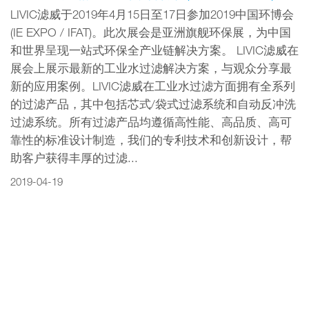
LIVIC滤威于2019年4月15日至17日参加2019中国环博会
(IE EXPO / IFAT)。此次展会是亚洲旗舰环保展，为中国
和世界呈现一站式环保全产业链解决方案。 LIVIC滤威在
展会上展示最新的工业水过滤解决方案，与观众分享最
新的应用案例。LIVIC滤威在工业水过滤方面拥有全系列
的过滤产品，其中包括芯式/袋式过滤系统和自动反冲洗
过滤系统。所有过滤产品均遵循高性能、高品质、高可
靠性的标准设计制造，我们的专利技术和创新设计，帮
助客户获得丰厚的过滤...
2019-04-19