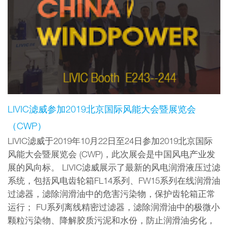
LIVIC滤威参加2019北京国际风能大会暨展览会
（CWP）
LIVIC滤威于2019年10月22日至24日参加2019北京国际
风能大会暨展览会 (CWP)，此次展会是中国风电产业发
展的风向标。 LIVIC滤威展示了最新的风电润滑液压过滤
系统，包括风电齿轮箱FL14系列、FW15系列在线润滑油
过滤器，滤除润滑油中的危害污染物，保护齿轮箱正常
运行； FU系列离线精密过滤器，滤除润滑油中的极微小
颗粒污染物、降解胶质污泥和水份，防止润滑油劣化，