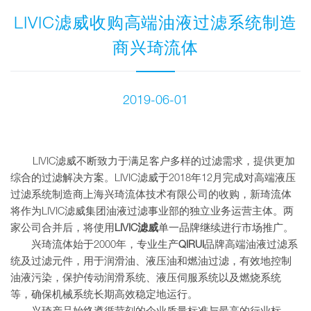
LIVIC滤威收购高端油液过滤系统制造
商兴琦流体
2019-06-01
LIVIC滤威不断致力于满足客户多样的过滤需求，提供更加
综合的过滤解决方案。LIVIC滤威于2018年12月完成对高端液压
过滤系统制造商上海兴琦流体技术有限公司的收购，新琦流体
将作为LIVIC滤威集团油液过滤事业部的独立业务运营主体。两
家公司合并后，将使用
LIVIC滤威
单一品牌继续进行市场推广。
兴琦流体始于2000年，专业生产
QIRUI
品牌高端油液过滤系
统及过滤元件，用于润滑油、液压油和燃油过滤，有效地控制
油液污染，保护传动润滑系统、液压伺服系统以及燃烧系统
等，确保机械系统长期高效稳定地运行。