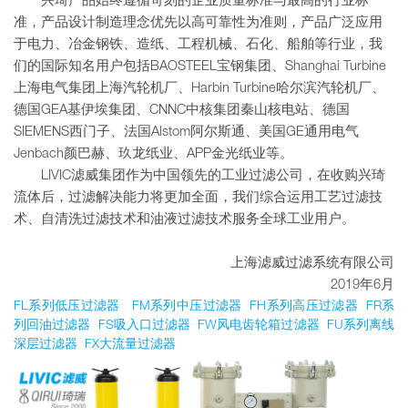
兴琦产品始终遵循苛刻的企业质量标准与最高的行业标
准，产品设计制造理念优先以高可靠性为准则，产品广泛应用
于电力、冶金钢铁、造纸、工程机械、石化、船舶等行业，我
们的国际知名用户包括BAOSTEEL宝钢集团、Shanghai Turbine
上海电气集团上海汽轮机厂、Harbin Turbine哈尔滨汽轮机厂、
德国GEA基伊埃集团、CNNC中核集团秦山核电站、德国
SIEMENS西门子、法国Alstom阿尔斯通、美国GE通用电气
Jenbach颜巴赫、玖龙纸业、APP金光纸业等。
LIVIC滤威集团作为中国领先的工业过滤公司，在收购兴琦
流体后，过滤解决能力将更加全面，我们综合运用工艺过滤技
术、自清洗过滤技术和油液过滤技术服务全球工业用户。
上海滤威过滤系统有限公司
2019年6月
FL系列低压过滤器 FM系列中压过滤器 FH系列高压过滤器 FR系
列回油过滤器 FS吸入口过滤器 FW风电齿轮箱过滤器 FU系列离线
深层过滤器 FX大流量过滤器