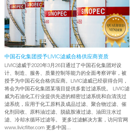
中国石化集团授予LIVIC滤威合格供应商资质
LIVIC滤威于2020年3月26日通过了中国石化集团对设
计、制造、服务、质量控制等能力的全面考察评审，被
授予为中国石化合格供应商。LIVIC滤威已经获得合同，
将会为中国石化集团某项目提供多套过滤系统。 LIVIC滤
威为石油化工行业提供先进的精密过滤系统和自清洗过
滤系统，应用于化工原料及成品过滤、聚合物过滤、催
化剂回收、原料油过滤、脱硫胺液过滤、油田注水过
滤、冷却水循环过滤等。 更多过滤解决方案，访问官网
www.livicfilter.com 更多中国...