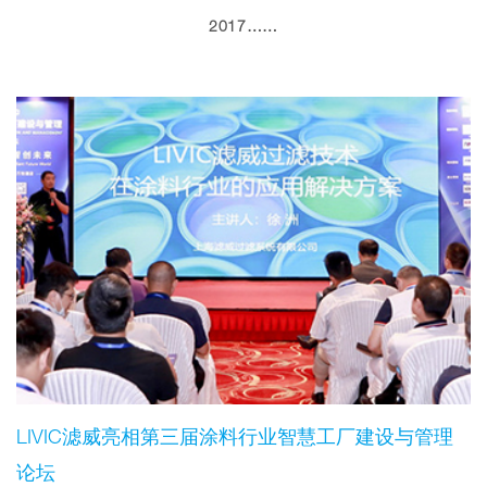
2017……
LIVIC滤威亮相第三届涂料行业智慧工厂建设与管理
论坛