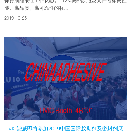
保持油品最佳工作状态。 LIVIC高品质过滤元件遵循高性
能、高品质、高可靠性的标...
2019-10-25
LIVIC滤威即将参加2019中国国际胶黏剂及密封剂展