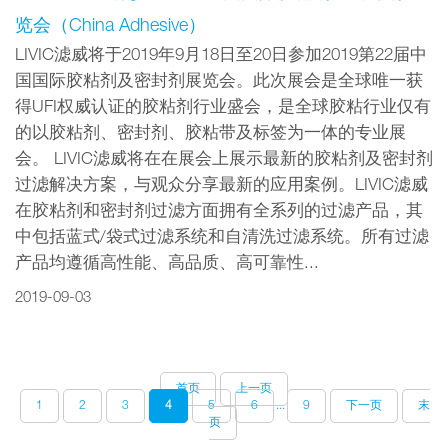
览会（China Adhesive）
LIVIC滤威将于2019年9月18日至20日参加2019第22届中
国国际胶粘剂及密封剂展览会。此次展会是全球唯一获
得UFI权威认证的胶粘剂行业盛会，是全球胶粘行业仅有
的以胶粘剂、密封剂、胶粘带及标签为一体的专业展
会。 LIVIC滤威将在在展会上展示最新的胶粘剂及密封剂
过滤解决方案，与观众分享最新的应用案例。LIVIC滤威
在胶粘剂和密封剂过滤方面拥有全系列的过滤产品，其
中包括蓝式/袋式过滤系统和自清洗过滤系统。所有过滤
产品均遵循高性能、高品质、高可靠性...
2019-09-03
首页
上一页
1
2
3
4
5
6
...
9
下一页
末
页