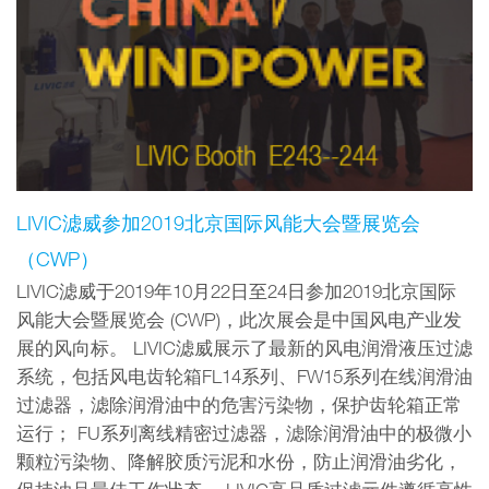
LIVIC滤威参加2019北京国际风能大会暨展览会
（CWP）
LIVIC滤威于2019年10月22日至24日参加2019北京国际
风能大会暨展览会 (CWP)，此次展会是中国风电产业发
展的风向标。 LIVIC滤威展示了最新的风电润滑液压过滤
系统，包括风电齿轮箱FL14系列、FW15系列在线润滑油
过滤器，滤除润滑油中的危害污染物，保护齿轮箱正常
运行； FU系列离线精密过滤器，滤除润滑油中的极微小
颗粒污染物、降解胶质污泥和水份，防止润滑油劣化，