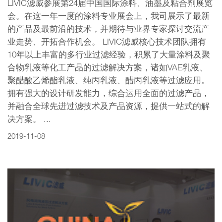
LIVIC滤威参展第24届中国国际涂料、油墨及粘合剂展览
会。在这一年一度的涂料专业展会上，我司展示了最新
的产品及最前沿的技术，并期待与业界专家探讨交流产
业走势、开拓合作机会。 LIVIC滤威核心技术团队拥有
10年以上丰富的多行业过滤经验，积累了大量涂料及聚
合物乳液等化工产品的过滤解决方案，诸如VAE乳液、
聚醋酸乙烯酯乳液、纯丙乳液、醋丙乳液等过滤应用。
拥有强大的设计研发能力，综合运用全面的过滤产品，
并融合全球先进过滤技术及产品资源，提供一站式的解
决方案。 ...
2019-11-08