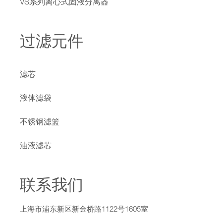
VS系列离心式固液分离器
过滤元件
滤芯
液体滤袋
不锈钢滤篮
油液滤芯
联系我们
上海市浦东新区新金桥路1122号1605室