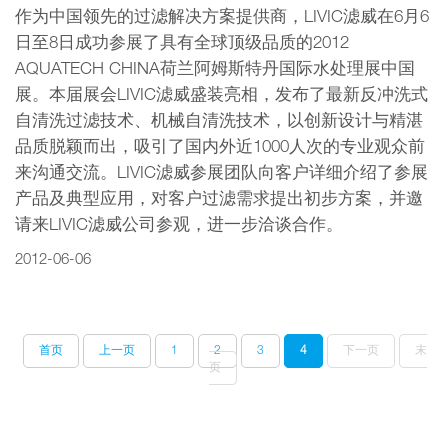
作为中国领先的过滤解决方案提供商，LIVIC滤威在6月6
日至8日成功参展了具有全球顶级品质的2012
AQUATECH CHINA荷兰阿姆斯特丹国际水处理展中国
展。本届展会LIVIC滤威盛装亮相，发布了最新反冲洗式
自清洗过滤技术、机械自清洗技术，以创新设计与精湛
品质脱颖而出，吸引了国内外近1000人次的专业观众前
来沟通交流。LIVIC滤威参展团队向客户详细介绍了参展
产品及典型应用，对客户过滤需求提出初步方案，并邀
请来LIVIC滤威公司参观，进一步洽谈合作。
2012-06-06
首页
上一页
1
2
3
4
下一页
末
页