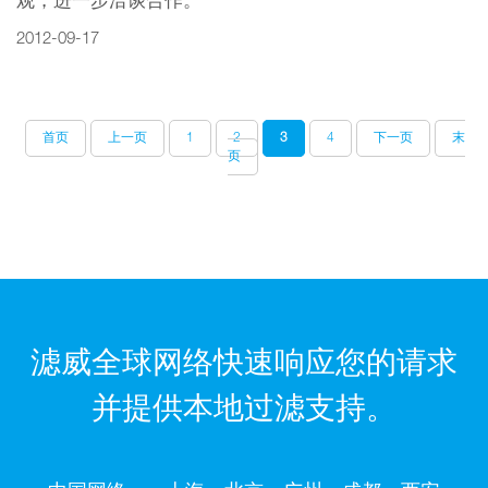
观，进一步洽谈合作。
2012-09-17
首页
上一页
1
2
3
4
下一页
末
页
滤威全球网络快速响应您的请求
并提供本地过滤支持。