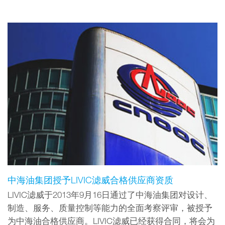
中海油集团授予LIVIC滤威合格供应商资质
LIVIC滤威于2013年9月16日通过了中海油集团对设计、
制造、服务、质量控制等能力的全面考察评审，被授予
为中海油合格供应商。LIVIC滤威已经获得合同，将会为