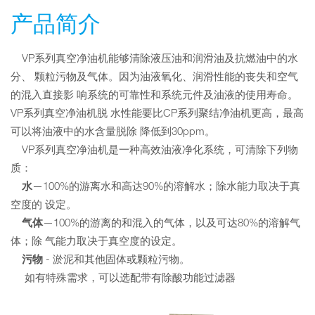
产品简介
VP系列真空净油机能够清除液压油和润滑油及抗燃油中的水
分、 颗粒污物及气体。因为油液氧化、润滑性能的丧失和空气
的混入直接影 响系统的可靠性和系统元件及油液的使用寿命。
VP系列真空净油机脱 水性能要比CP系列聚结净油机更高，最高
可以将油液中的水含量脱除 降低到30ppm。
VP系列真空净油机是一种高效油液净化系统，可清除下列物
质：
水
—100%的游离水和高达90%的溶解水；除水能力取决于真
空度的 设定。
气体
—100%的游离的和混入的气体，以及可达80%的溶解气
体；除 气能力取决于真空度的设定。
污物
- 淤泥和其他固体或颗粒污物。
如有特殊需求，可以选配带有除酸功能过滤器