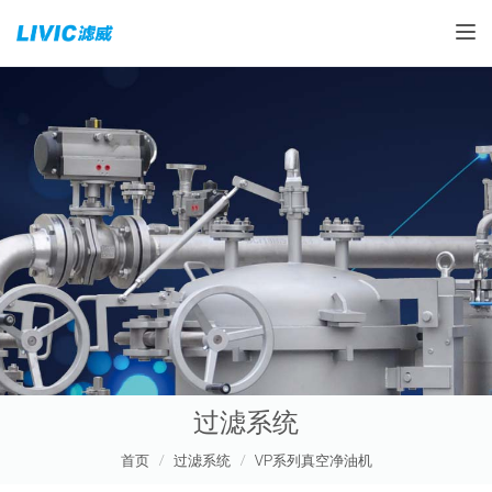
Toggle
过滤系统
首页
过滤系统
VP系列真空净油机