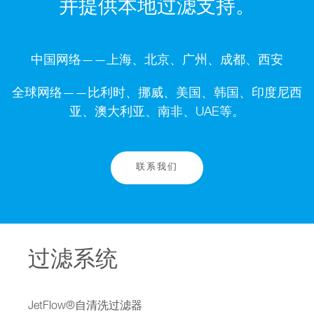
并提供本地过滤支持。
中国网络——上海、北京、广州、成都、西安
全球网络——比利时、挪威、美国、韩国、印度尼西
亚、澳大利亚、南非、UAE等。
联系我们
过滤系统
JetFlow®自清洗过滤器