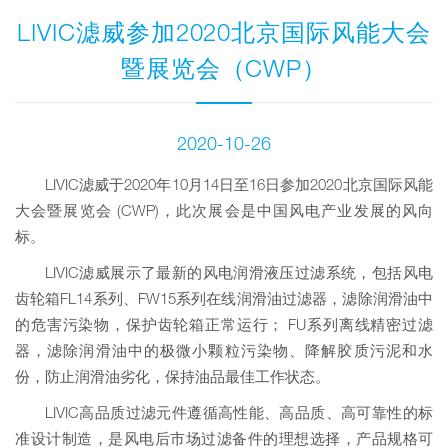
LIVIC滤威参加2020北京国际风能大会
暨展览会（CWP）
2020-10-26
LIVIC滤威于2020年10月14日至16日参加2020北京国际风能
大会暨展览会 (CWP)，此次展会是中国风电产业发展的风向
标。
LIVIC滤威展示了最新的风电润滑液压过滤系统，包括风电
齿轮箱FL14系列、FW15系列在线润滑油过滤器，滤除润滑油中
的危害污染物，保护齿轮箱正常运行； FU系列离线精密过滤
器，滤除润滑油中的极微小颗粒污染物、降解胶质污泥和水
份，防止润滑油劣化，保持油品最佳工作状态。
LIVIC高品质过滤元件遵循高性能、高品质、高可靠性的标
准设计制造，是风电后市场过滤备件的理想选择，产品规格可