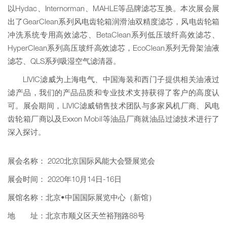
以Hydac、Internorman、MAHLE等品牌滤芯互换。本次展会展
出了GearClean系列风电齿轮箱润滑油双精度滤芯，风电齿轮箱
冲洗系统专用高效滤芯、BetaClean系列低压玻纤高效滤芯、
HyperClean系列高压玻纤高效滤芯，EcoClean系列无骨架油液
滤芯、QLS系列吸湿空气滤清器。
LIVIC滤威为上海电气、中国海装和西门子提供相关油液过
滤产品，我们的产品品质和专业技术支持获得了客户的高度认
可。展会期间，LIVIC滤威销售技术团队与多家风机厂商、风电
齿轮箱厂商以及Exxon Mobil等油品厂商就油品过滤技术进行了
深入探讨。
展会名称： 2020北京国际风能大会暨展览会
展会时间： 2020年10月14日-16日
展馆名称：北京•中国国际展览中心（新馆）
地 址：北京市顺义区天竺裕翔路88号