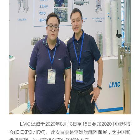
LIVIC滤威于2020年8月13日至15日参加2020中国环博
会(IE EXPO / IFAT)。此次展会是亚洲旗舰环保展，为中国和