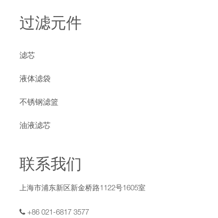
过滤元件
滤芯
液体滤袋
不锈钢滤篮
油液滤芯
联系我们
上海市浦东新区新金桥路1122号1605室
+86 021-6817 3577