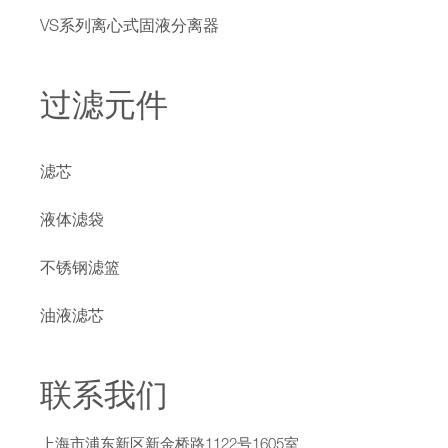
VS系列离心式固液分离器
过滤元件
滤芯
液体滤袋
不锈钢滤篮
油液滤芯
联系我们
上海市浦东新区新金桥路1122号1605室