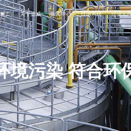
首页
关于滤威
新闻中心
过滤系统
过滤元
环境污染 符合环