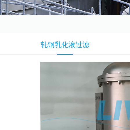
轧钢乳化液过滤