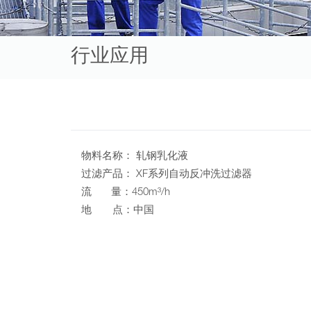
行业应用
物料名称： 轧钢乳化液
过滤产品： XF系列自动反冲洗过滤器
流 量：450m³/h
地 点：中国