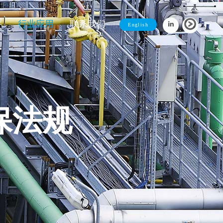
件
行业应用
联系我们
English
保法规