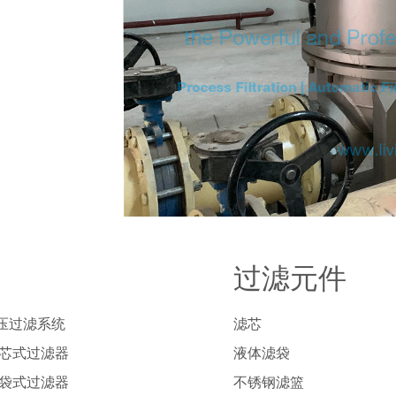
过滤元件
压过滤系统
滤芯
列芯式过滤器
液体滤袋
列袋式过滤器
不锈钢滤篮