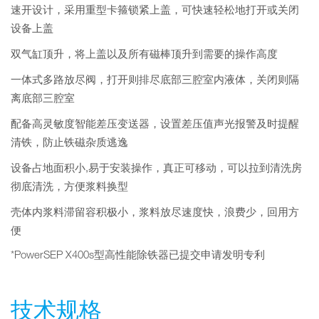
速开设计，采用重型卡箍锁紧上盖，可快速轻松地打开或关闭
设备上盖
双气缸顶升，将上盖以及所有磁棒顶升到需要的操作高度
一体式多路放尽阀，打开则排尽底部三腔室内液体，关闭则隔
离底部三腔室
配备高灵敏度智能差压变送器，设置差压值声光报警及时提醒
清铁，防止铁磁杂质逃逸
设备占地面积小,易于安装操作，真正可移动，可以拉到清洗房
彻底清洗，方便浆料换型
壳体内浆料滞留容积极小，浆料放尽速度快，浪费少，回用方
便
*PowerSEP X400s型高性能除铁器已提交申请发明专利
技术规格