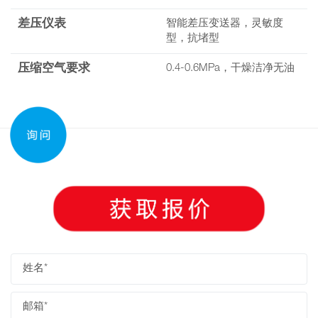
差压仪表
智能差压变送器，灵敏度
型，抗堵型
压缩空气要求
0.4-0.6MPa，干燥洁净无油