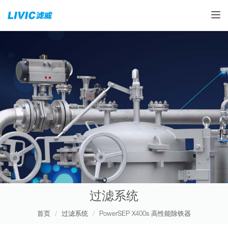
Toggle
过滤系统
首页
过滤系统
PowerSEP X400s 高性能除铁器