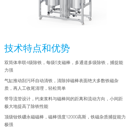
技术特点和优势
双筒体串联4级除铁，每级5支磁棒，多通道多级除铁，捕捉能
力强
气缸推动刮污环自动清铁，清除掉磁棒表面绝大多数铁磁杂
质，再人工收尾清理，轻松简单
带导流管设计，约束浆料与磁棒间的距离和流动方向，小间距
极大地提高了除铁性能
顶级钕铁硼永磁磁棒，磁棒强度12000高斯，铁磁杂质捕捉能力
极强