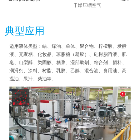
干燥压缩空气
典型应用
适用液体类型：蜡、煤油、单体、聚合物、柠檬酸、发酵
液、壳聚糖、化妆品、琼脂糖（凝胶）、硅树脂溶液、肥
皂、山梨醇、类固醇、糖浆、湿部助剂、粘合剂、颜料、
润滑剂、涂料、树脂、乳胶、乙醇、混合油、食用油、高
温油、果汁、柴油等。