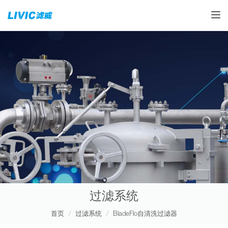
Toggle
过滤系统
首页
过滤系统
BladeFlo自清洗过滤器