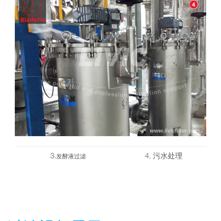
3.
4. 污水处理
发酵液过滤