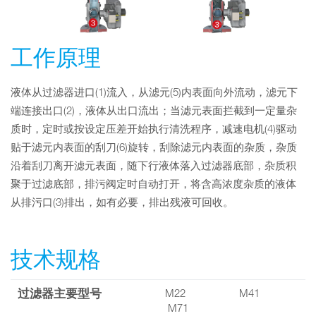
工作原理
液体从过滤器进口(1)流入，从滤元(5)内表面向外流动，滤元下
端连接出口(2)，液体从出口流出；当滤元表面拦截到一定量杂
质时，定时或按设定压差开始执行清洗程序，减速电机(4)驱动
贴于滤元内表面的刮刀(6)旋转，刮除滤元内表面的杂质，杂质
沿着刮刀离开滤元表面，随下行液体落入过滤器底部，杂质积
聚于过滤底部，排污阀定时自动打开，将含高浓度杂质的液体
从排污口(3)排出，如有必要，排出残液可回收。
技术规格
过滤器主要型号
M22 M41
M71