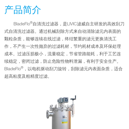
产品简介
®
BladeFlo
自清洗过滤器，是LIVIC滤威自主研发的高效刮刀
式自清洗过滤器。通过机械刮除方式来自动清除滤元内表面的
颗粒杂质，能够连续在线过滤，终结繁重的滤元更换清洗工
作，不产生一次性抛弃的过滤耗材，节约耗材成本及环保处理
成本。过滤压损极小，流量稳定，节省管路能耗，利于工艺连
续稳定，密闭过滤，防止危险性物料泄漏，有利于安全生产。
®
BladeFlo
，以电机驱动刮刀旋转，刮除滤元内表面杂质，适合
超高粘度及粗精度过滤。