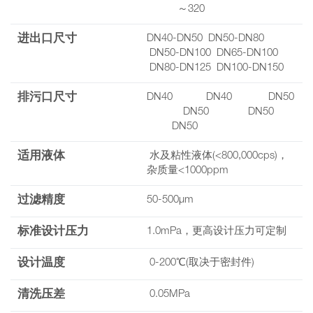
～320
进出口尺寸
DN40-DN50 DN50-DN80
DN50-DN100 DN65-DN100
DN80-DN125 DN100-DN150
排污口尺寸
DN40 DN40 DN50
DN50 DN50
DN50
适用液体
水及粘性液体(<800,000cps)，
杂质量<1000ppm
过滤精度
50-500μm
标准设计压力
1.0mPa，更高设计压力可定制
设计温度
0-200℃(取决于密封件)
清洗压差
0.05MPa