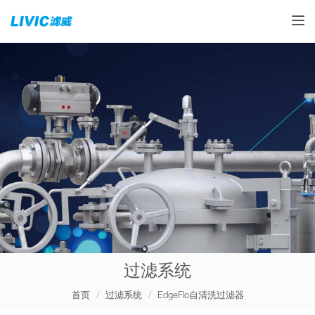
Toggle
过滤系统
首页
过滤系统
EdgeFlo自清洗过滤器