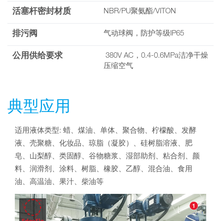
活塞杆密封材质
NBR/PU聚氨酯/VITON
排污阀
气动球阀，防护等级IP65
公用供给要求
380V AC，0.4-0.6MPa洁净干燥
压缩空气
典型应用
适用液体类型: 蜡、煤油、单体、聚合物、柠檬酸、发酵
液、壳聚糖、化妆品、琼脂（凝胶）、硅树脂溶液、肥
皂、山梨醇、类固醇、谷物糖浆、湿部助剂、粘合剂、颜
料、润滑剂、涂料、树脂、橡胶、乙醇、混合油、食用
油、高温油、果汁、柴油等