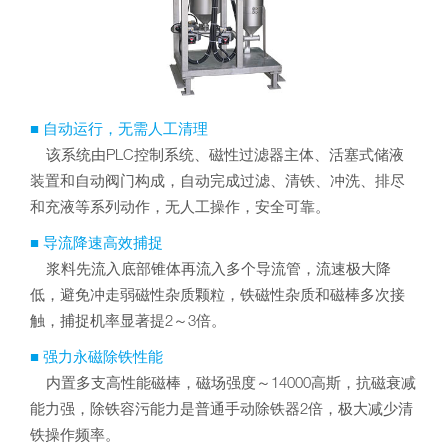
■ 自动运行，无需人工清理
该系统由PLC控制系统、磁性过滤器主体、活塞式储液
装置和自动阀门构成，自动完成过滤、清铁、冲洗、排尽
和充液等系列动作，无人工操作，安全可靠。
■ 导流降速高效捕捉
浆料先流入底部锥体再流入多个导流管，流速极大降
低，避免冲走弱磁性杂质颗粒，铁磁性杂质和磁棒多次接
触，捕捉机率显著提2～3倍。
■ 强力永磁除铁性能
内置多支高性能磁棒，磁场强度～14000高斯，抗磁衰减
能力强，除铁容污能力是普通手动除铁器2倍，极大减少清
铁操作频率。