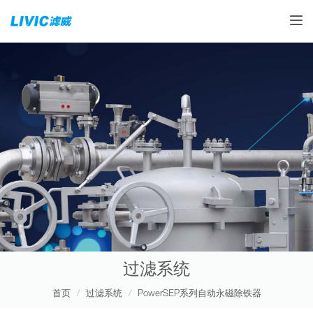
Toggle
过滤系统
首页
过滤系统
PowerSEP系列自动永磁除铁器