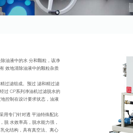
除油液中的水 分和颗粒，该净
有 效地清除油液中的颗粒杂质
过滤组成。预过 滤和精过滤
经过 CP系列净油机过滤脱水的
定地控制在设计要求状态，油液
采用专门针对透 平油特殊配比
，脱 水效率高，脱水能力强，
水乳化结构，具有真空法、离心