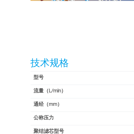
技术规格
型号
流量（L/min）
通经（mm）
公称压力
聚结滤芯型号