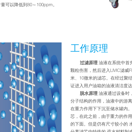
可以降低到80～100ppm。
工作原理
过滤原理
油液在系统中首
颗粒伤害，然后进入LIVIC滤威
米、10微米的滤芯。在经过聚
证进入用户油箱的油液清洁度达
脱水原理
油液通过设备时
分子结构的作用，油液中的游离
在重力作用下下沉至储水罐内。
芯，在此之前，由于重力的作用
的下面。但是仍有尺寸较小的 