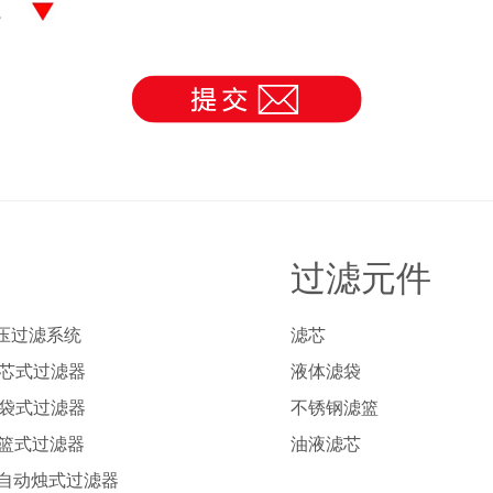
理。
过滤元件
压过滤系统
滤芯
列芯式过滤器
液体滤袋
列袋式过滤器
不锈钢滤篮
列篮式过滤器
油液滤芯
列自动烛式过滤器