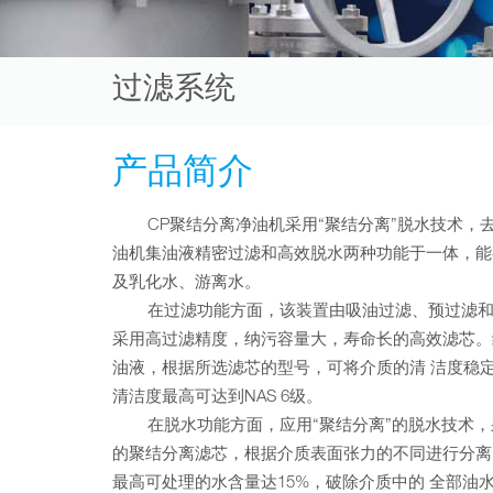
过滤系统
产品简介
CP聚结分离净油机采用“聚结分离”脱水技术，去
油机集油液精密过滤和高效脱水两种功能于一体，能
及乳化水、游离水。
在过滤功能方面，该装置由吸油过滤、预过滤和精
采用高过滤精度，纳污容量大，寿命长的高效滤芯。
油液，根据所选滤芯的型号，可将介质的清 洁度稳
清洁度最高可达到NAS 6级。
在脱水功能方面，应用“聚结分离”的脱水技术，
的聚结分离滤芯，根据介质表面张力的不同进行分离
最高可处理的水含量达15%，破除介质中的 全部油