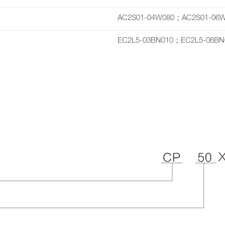
AC2S01-04W080；AC2S01-06
EC2L5-03BN010；EC2L5-06BN