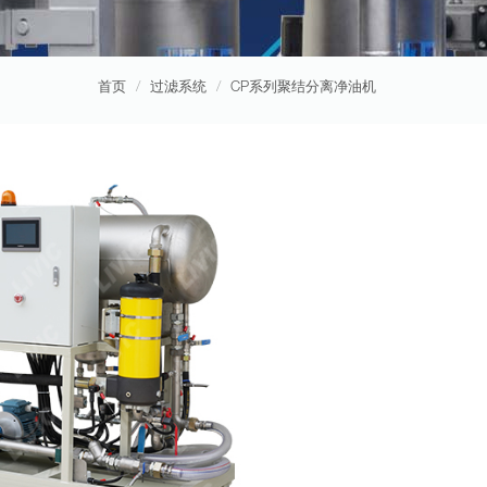
首页
过滤系统
CP系列聚结分离净油机