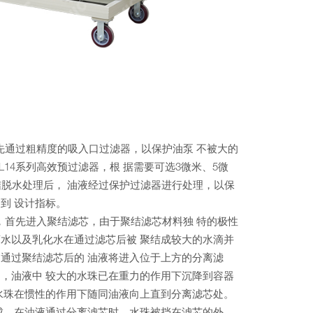
先通过粗精度的吸入口过滤器，以保护油泵 不被大的
FL14系列高效预过滤器，根 据需要可选3微米、5微
结脱水处理后， 油液经过保护过滤器进行处理，以保
到 设计指标。
，首先进入聚结滤芯，由于聚结滤芯材料独 特的极性
水以及乳化水在通过滤芯后被 聚结成较大的水滴并
通过聚结滤芯后的 油液将进入位于上方的分离滤
，油液中 较大的水珠已在重力的作用下沉降到容器
水珠在惯性的作用下随同油液向上直到分离滤芯处。