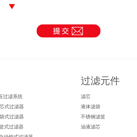
理。
过滤元件
压过滤系统
滤芯
列芯式过滤器
液体滤袋
列袋式过滤器
不锈钢滤篮
列篮式过滤器
油液滤芯