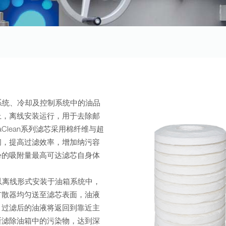
统、冷却及控制系统中的油品
上，离线安装运行，用于去除邮
aClean系列滤芯采用棉纤维与超
间，提高过滤效率，增加纳污容
水份的吸附量最高可达滤芯自身体
离线形式安装于油箱系统中，
扩散器均匀送至滤芯表面，油液
，过滤后的油液将返回到靠近主
断滤除油箱中的污染物，达到深