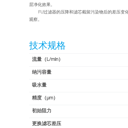
层净化效果。
FU过滤器的压降和滤芯截留污染物后的差压变化
观察。
技术规格
流量（L/min）
纳污容量
吸水量
精度（µm）
初始阻力
更换滤芯差压