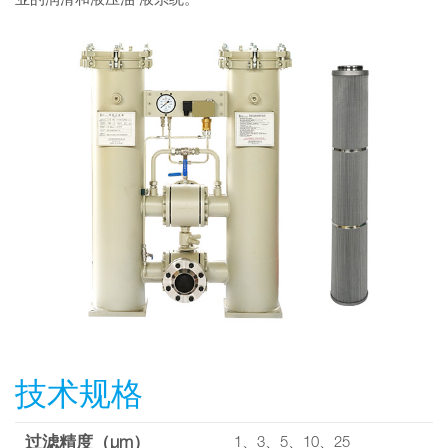
业的润滑和液压油 液系统。
技术规格
过滤精度（µm）
1、3、5、10、25