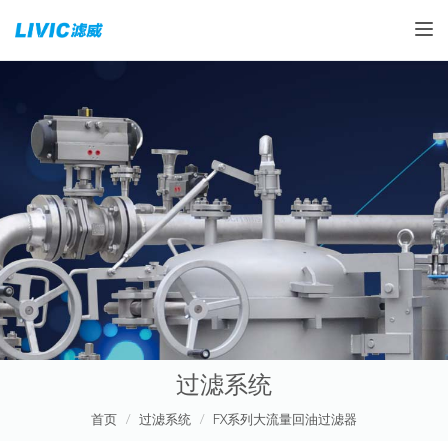
Toggle
过滤系统
首页
过滤系统
FX系列大流量回油过滤器