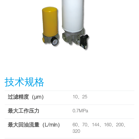
技术规格
过滤精度（µm）
10、25
最大工作压力
0.7MPa
最大回油流量（L/min）
60、70、144、160、200、
320