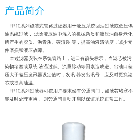
产品简介
FR10系列旋装式管路过滤器用于液压系统回油过滤或低压供
油系统过滤， 滤除液压油中混入的机械杂质和液压油自身老化
所产生的胶质、沥青质、碳渣质 等，提高油液清洁度，减少元
件磨损和液压故障。
本过滤器安装在系统管路上，进口有箭头标示，当滤芯被污
染物堵塞或系统 液温过低、流量脉动等因素造成进、出油口差
压大于差压发讯器设定值时，发讯 器发出讯号，应及时更换滤
芯或提高油温。
FR10系列过滤器可按用户要求设有旁通阀门，如滤芯堵塞不
能及时处理更换， 则旁通阀自动开启以保证系统正常工作。