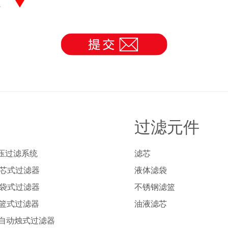
理。
过滤元件
压过滤系统
滤芯
列芯式过滤器
液体滤袋
列袋式过滤器
不锈钢滤篮
列篮式过滤器
油液滤芯
列自动烛式过滤器