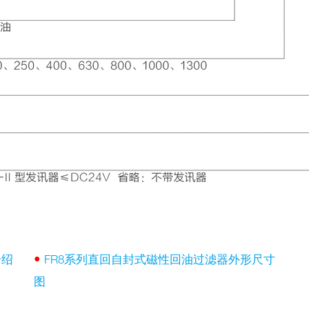
•
介绍
FR8系列直回自封式磁性回油过滤器外形尺寸
图