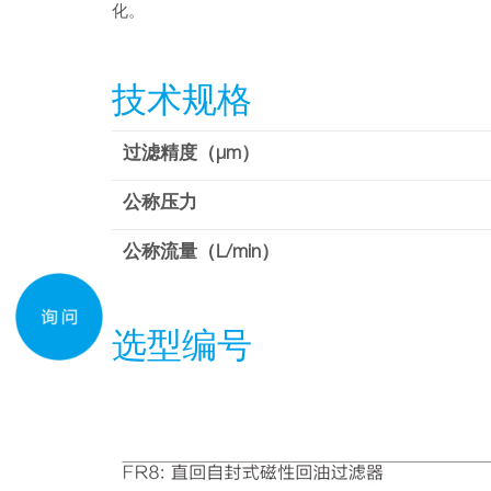
化。
技术规格
过滤精度（µm）
公称压力
公称流量（L/min）
选型编号