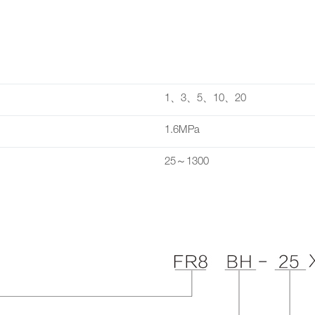
1、3、5、10、20
1.6MPa
25～1300