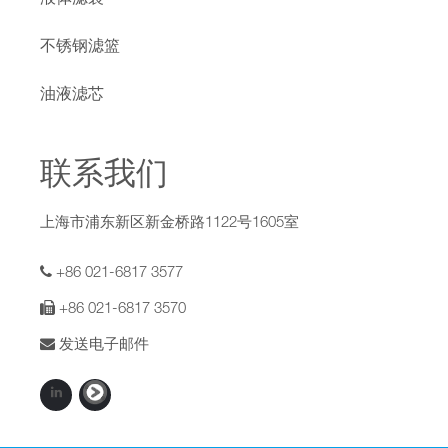
不锈钢滤篮
油液滤芯
联系我们
上海市浦东新区新金桥路1122号1605室
+86 021-6817 3577
+86 021-6817 3570
发送电子邮件