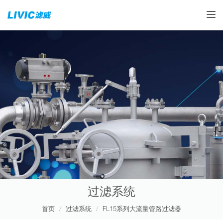
Toggle
过滤系统
首页
过滤系统
FL15系列大流量管路过滤器