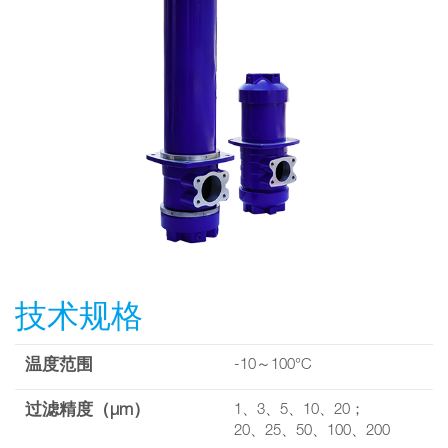
技术规格
温度范围
-10～100°C
过滤精度（µm）
1、3、5、10、20；
20、25、50、100、200