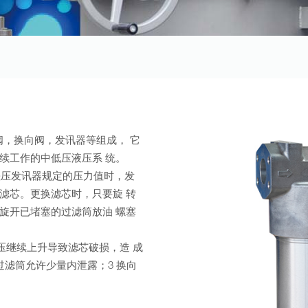
，换向阀，发讯器等组成， 它
续工作的中低压液压系 统。
压发讯器规定的压力值时，发
滤芯。更换滤芯时，只要旋 转
旋开已堵塞的过滤筒放油 螺塞
继续上升导致滤芯破损，造 成
滤筒允许少量内泄露；3 换向