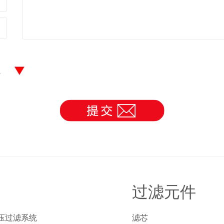
理。
过滤元件
压过滤系统
滤芯