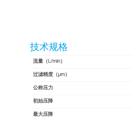
技术规格
流量（L/min）
过滤精度（µm）
公称压力
初始压降
最大压降