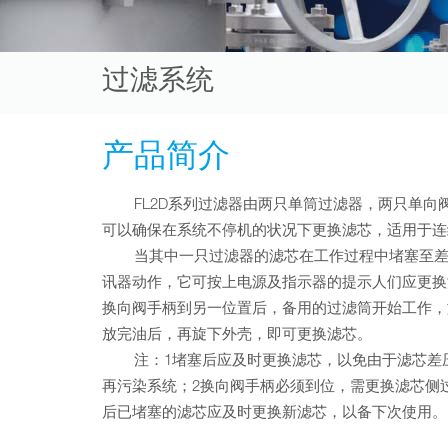
过滤系统
产品简介
FL2D系列过滤器由两只单筒过滤器，两只单向阀
可以确保在系统不停机的状况下更换滤芯，适用于连
当其中一只过滤器的滤芯在工作过程中堵塞至差
讯器动作，它可按上电源及指示器的提示人们应更换
换向阀手柄到另一位置后，备用的过滤筒开始工作，
放完油后，再旋下外壳，即可更换滤芯。
注：1堵塞后应及时更换滤芯，以免由于滤芯差压
再污染系统；2换向阀手柄必须到位，需更换滤芯侧过
后已堵塞的滤芯应及时更换新滤芯，以备下次使用。