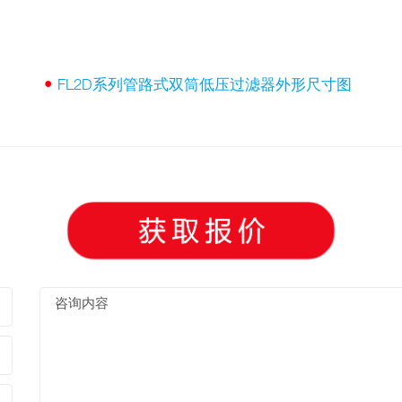
•
FL2D系列管路式双筒低压过滤器外形尺寸图