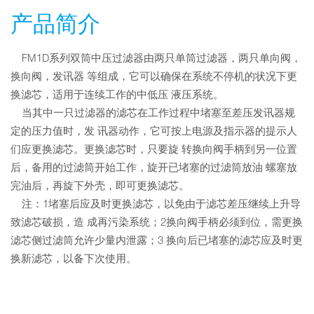
产品简介
FM1D系列双筒中压过滤器由两只单筒过滤器，两只单向阀，
换向阀，发讯器 等组成，它可以确保在系统不停机的状况下更
换滤芯，适用于连续工作的中低压 液压系统。
当其中一只过滤器的滤芯在工作过程中堵塞至差压发讯器规
定的压力值时，发 讯器动作，它可按上电源及指示器的提示人
们应更换滤芯。更换滤芯时，只要旋 转换向阀手柄到另一位置
后，备用的过滤筒开始工作，旋开已堵塞的过滤筒放油 螺塞放
完油后，再旋下外壳，即可更换滤芯。
注：1堵塞后应及时更换滤芯，以免由于滤芯差压继续上升导
致滤芯破损，造 成再污染系统；2换向阀手柄必须到位，需更换
滤芯侧过滤筒允许少量内泄露；3 换向后已堵塞的滤芯应及时更
换新滤芯，以备下次使用。