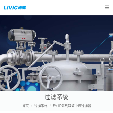
Toggle
过滤系统
首页
过滤系统
FM1D系列双筒中压过滤器