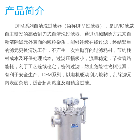
产品简介
DFM系列自清洗过滤器（简称DFM过滤器），是LIVIC滤威
自主研发的高效刮刀式自清洗过滤器。通过机械刮除方式来自
动清除滤元外表面的颗粒杂质，能够连续在线过滤，终结繁重
的滤元更换清洗工作，不产生一次性抛弃的过滤耗材，节约耗
材成本及环保处理成本。过滤压损极小，流量稳定，节省管路
能耗，利于工艺连续稳定，密闭过滤，防止危险性物料泄漏，
有利于安全生产。DFM系列，以电机驱动刮刀旋转，刮除滤元
内表面杂质，适合超高粘度及粗精度过滤。