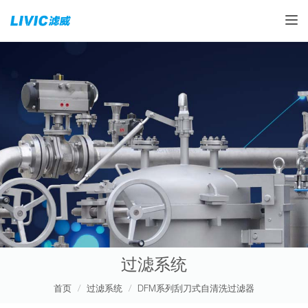
Toggle
过滤系统
首页
过滤系统
DFM系列刮刀式自清洗过滤器