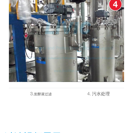
3.
4. 污水处理
发酵液过滤