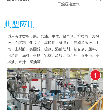
干燥压缩空气
典型应用
适用液体类型：蜡、煤油、单体、聚合物、柠檬酸、发酵
液、壳聚糖、化妆品、琼脂糖（凝胶）、硅树脂溶液、肥
皂、山梨醇、类固醇、糖浆、湿部助剂、粘合剂、颜料、
润滑剂、涂料、树脂、乳胶、乙醇、混合油、食用油、高
温油、果汁、柴油等。