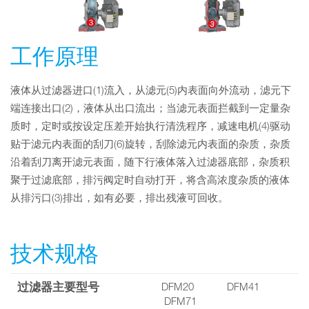
工作原理
液体从过滤器进口(1)流入，从滤元(5)内表面向外流动，滤元下
端连接出口(2)，液体从出口流出；当滤元表面拦截到一定量杂
质时，定时或按设定压差开始执行清洗程序，减速电机(4)驱动
贴于滤元内表面的刮刀(6)旋转，刮除滤元内表面的杂质，杂质
沿着刮刀离开滤元表面，随下行液体落入过滤器底部，杂质积
聚于过滤底部，排污阀定时自动打开，将含高浓度杂质的液体
从排污口(3)排出，如有必要，排出残液可回收。
技术规格
过滤器主要型号
DFM20 DFM41
DFM71