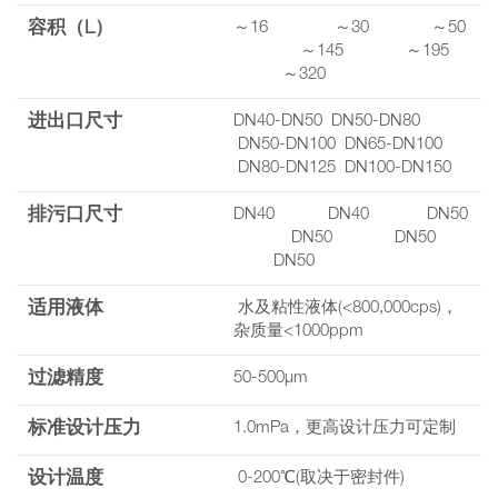
容积（L）
～16 ～30 ～50
～145 ～195
～320
进出口尺寸
DN40-DN50 DN50-DN80
DN50-DN100 DN65-DN100
DN80-DN125 DN100-DN150
排污口尺寸
DN40 DN40 DN50
DN50 DN50
DN50
适用液体
水及粘性液体(<800,000cps)，
杂质量<1000ppm
过滤精度
50-500μm
标准设计压力
1.0mPa，更高设计压力可定制
设计温度
0-200℃(取决于密封件)