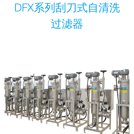
DFX系列刮刀式自清洗
过滤器