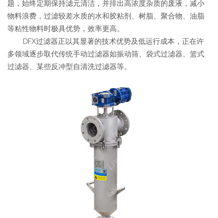
题，始终定期保持滤元清洁，并排出高浓度杂质的废液，减小
物料浪费，过滤较差水质的水和胶粘剂、树脂、聚合物、油脂
等粘性物料时极具优势，效率更高。
DFX过滤器正以其显著的技术优势及低运行成本，正在许
多领域逐步取代传统手动过滤器如振动筛、袋式过滤器、篮式
过滤器、某些反冲型自清洗过滤器等。