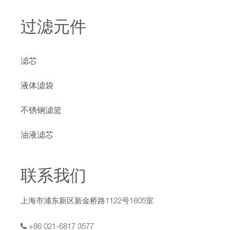
过滤元件
滤芯
液体滤袋
不锈钢滤篮
油液滤芯
联系我们
上海市浦东新区新金桥路1122号1605室
+86 021-6817 3577