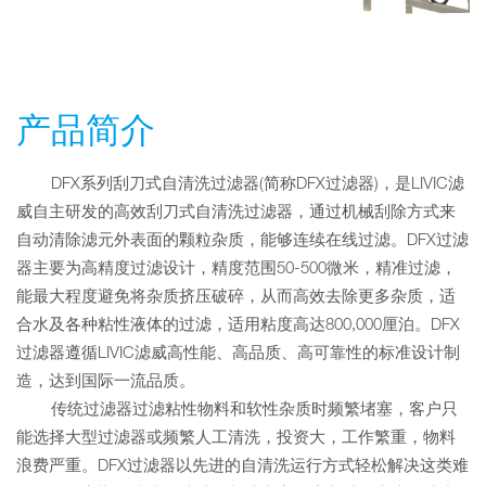
产品简介
DFX系列刮刀式自清洗过滤器(简称DFX过滤器)，是LIVIC滤
威自主研发的高效刮刀式自清洗过滤器，通过机械刮除方式来
自动清除滤元外表面的颗粒杂质，能够连续在线过滤。DFX过滤
器主要为高精度过滤设计，精度范围50-500微米，精准过滤，
能最大程度避免将杂质挤压破碎，从而高效去除更多杂质，适
合水及各种粘性液体的过滤，适用粘度高达800,000厘泊。DFX
过滤器遵循LIVIC滤威高性能、高品质、高可靠性的标准设计制
造，达到国际一流品质。
传统过滤器过滤粘性物料和软性杂质时频繁堵塞，客户只
能选择大型过滤器或频繁人工清洗，投资大，工作繁重，物料
浪费严重。DFX过滤器以先进的自清洗运行方式轻松解决这类难