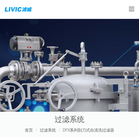
Toggle
过滤系统
首页
过滤系统
DFX系列刮刀式自清洗过滤器