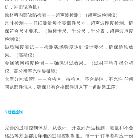
机，冲击试验机）
原材料内部缺陷检测——超声波检测；（超声波检测仪）
尺寸检测——仔细测量每个零部件尺寸，超声波厚度检测、确
保符合尺寸要求。（游标卡尺、千分尺，千分表，超声波厚度
检测仪）
磁场强度测试——检测磁场强度达到设计要求，确保除铁效
果。（高斯仪）
金属滤网精度检测——确保过滤效果。（滤材平均孔径分析
仪、高分辨率光学显微镜）
仓库分区域管理——合格区、待检区、不合格区，不允许 任何
问题部件混入，确保只有合格部件进入下一道制造工序。
3.过程控制
完善的过程控制体系。从设计、开发到产品检测、测量和不合
格品等方面都用详细的过程控制制度。每一个 订单都对应一份