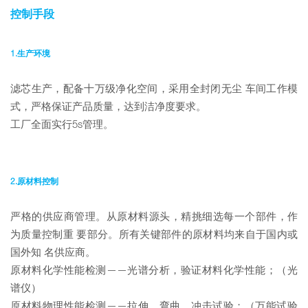
控制手段
1.生产环境
滤芯生产，配备十万级净化空间，采用全封闭无尘 车间工作模
式，严格保证产品质量，达到洁净度要求。
工厂全面实行5s管理。
2.原材料控制
严格的供应商管理。从原材料源头，精挑细选每一个部件，作
为质量控制重 要部分。所有关键部件的原材料均来自于国内或
国外知 名供应商。
原材料化学性能检测——光谱分析，验证材料化学性能；（光
谱仪）
原材料物理性能检测——拉伸、弯曲、冲击试验；（万能试验