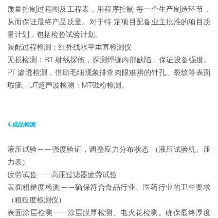
质量控制过程图及工程表，用程序控制 每一个生产制造环节，
从而保证最终产品质量。对于特 定项目配备业主批准的项目质
量计划，包括检验试验计划。
装配过程检测：红外线水平垂直检测仪
无损检测：RT 射线探伤，探测焊缝内部缺陷，保证设备强度。
PT 渗透检测，借助毛细现象排查肉眼难辨的针孔、裂纹等表面
瑕疵。UT超声波检测；MT磁粉检测。
4.成品检测
液压试验——强度验证，调整应力分布状态 （液压试验机、压
力表）
疲劳试验——高压过滤器疲劳试验
表面粗糙度检测——确保符合食品行业、医药行业的卫生要求
（粗糙度检测仪）
表面涂层检测——涂层膜厚检测、电火花检测。确保最终厚度