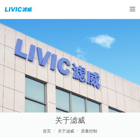
Toggle
关于滤威
首页
关于滤威
质量控制