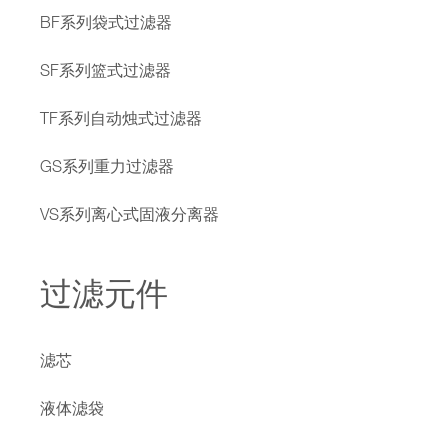
BF系列袋式过滤器
SF系列篮式过滤器
TF系列自动烛式过滤器
GS系列重力过滤器
VS系列离心式固液分离器
过滤元件
滤芯
液体滤袋