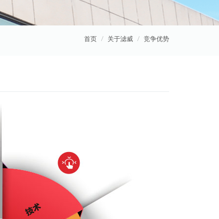
首页
关于滤威
竞争优势