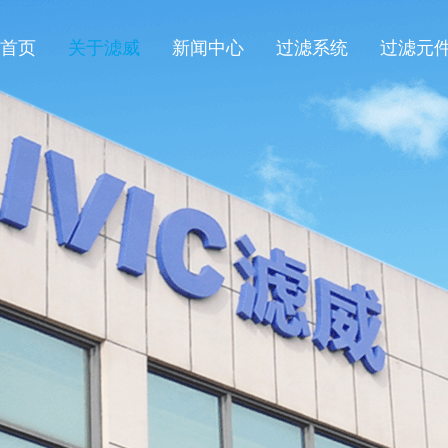
首页
关于滤威
新闻中心
过滤系统
过滤元