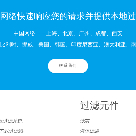
网络快速响应您的请求并提供本地过
中国网络——上海、北京、广州、成都、西安
比利时、挪威、美国、韩国、印度尼西亚、澳大利亚、南
联系我们
过滤元件
压过滤系统
滤芯
列芯式过滤器
液体滤袋