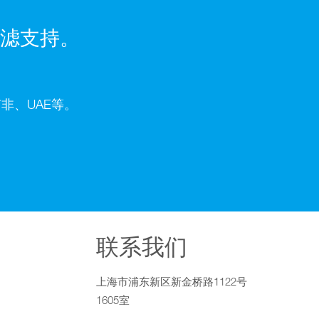
滤支持。
非、UAE等。
联系我们
上海市浦东新区新金桥路1122号
1605室