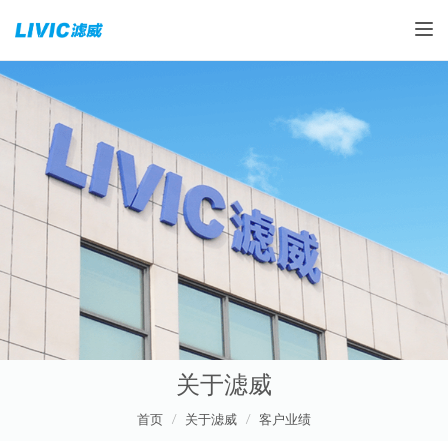
Toggle
关于滤威
首页
关于滤威
客户业绩